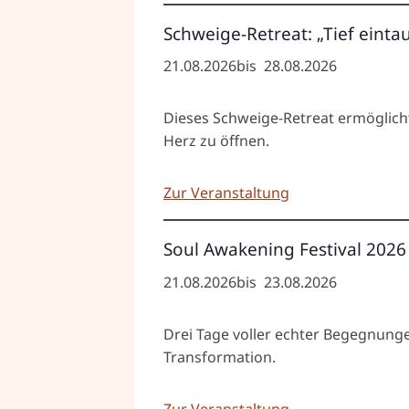
Schweige-Retreat: „Tief einta
21.08.2026
bis
28.08.2026
Dieses Schweige-Retreat ermöglicht
Herz zu öffnen.
Zur Veranstaltung
Soul Awakening Festival 2026
21.08.2026
bis
23.08.2026
Drei Tage voller echter Begegnung
Transformation.
Zur Veranstaltung