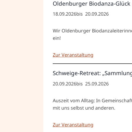
Oldenburger Biodanza-Glück
18.09.2026
bis
20.09.2026
Wir Oldenburger Biodanzaleiterin
ein!
Zur Veranstaltung
Schweige-Retreat: „Sammlung,
20.09.2026
bis
25.09.2026
Auszeit vom Alltag: In Gemeinscha
mit uns selbst und anderen.
Zur Veranstaltung