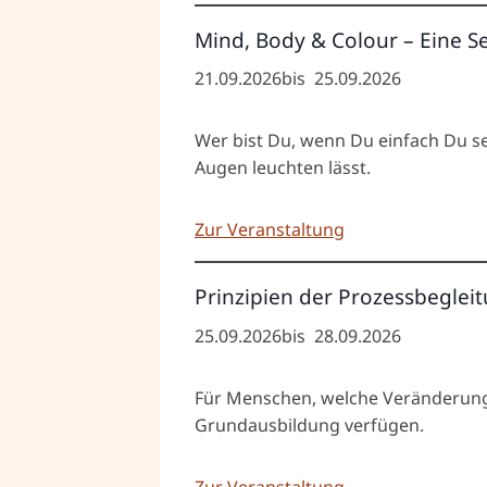
Mind, Body & Colour – Eine S
21.09.2026
bis
25.09.2026
Wer bist Du, wenn Du einfach Du se
Augen leuchten lässt.
Zur Veranstaltung
Prinzipien der Prozessbegleit
25.09.2026
bis
28.09.2026
Für Menschen, welche Veränderungs
Grundausbildung verfügen.
Zur Veranstaltung