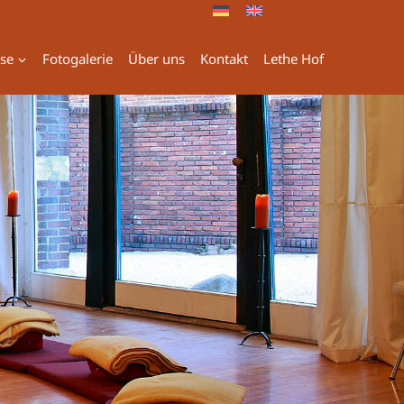
ise
Fotogalerie
Über uns
Kontakt
Lethe Hof