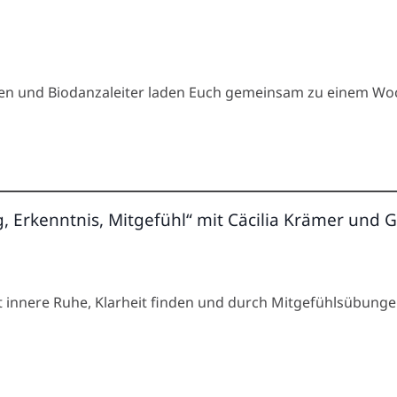
nen und Biodanzaleiter laden Euch gemeinsam zu einem W
 Erkenntnis, Mitgefühl“ mit Cäcilia Krämer und G
ft innere Ruhe, Klarheit finden und durch Mitgefühlsübu