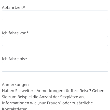
h
t
Abfahrtzeit
*
r
Ich fahre von
*
Ich fahre bis
*
Anmerkungen
Haben Sie weitere Anmerkungen für Ihre Reise? Geben
Sie zum Beispiel die Anzahl der Sitzplätze an,
Informationen wie „nur Frauen“ oder zusätzliche
Kontaktdaten.