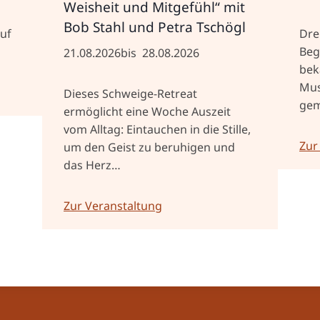
Weisheit und Mitgefühl“ mit
Bob Stahl und Petra Tschögl
uf
Dre
Beg
21.08.2026
bis
28.08.2026
bek
Mus
Dieses Schweige-Retreat
gem
ermöglicht eine Woche Auszeit
vom Alltag: Eintauchen in die Stille,
Zur
um den Geist zu beruhigen und
das Herz…
Zur Veranstaltung