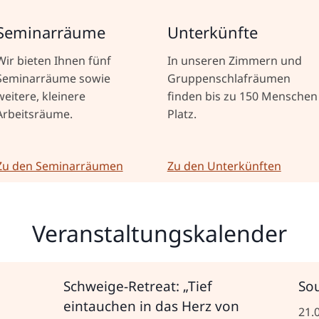
Seminarräume
Unterkünfte
Wir bieten Ihnen fünf
In unseren Zimmern und
Seminarräume sowie
Gruppenschlafräumen
weitere, kleinere
finden bis zu 150 Menschen
Arbeitsräume.
Platz.
Zu den Seminarräumen
Zu den Unterkünften
Veranstaltungskalender
Schweige-Retreat: „Tief
Sou
eintauchen in das Herz von
21.