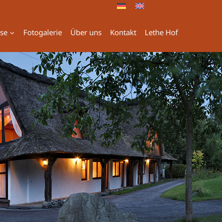
ise
Fotogalerie
Über uns
Kontakt
Lethe Hof