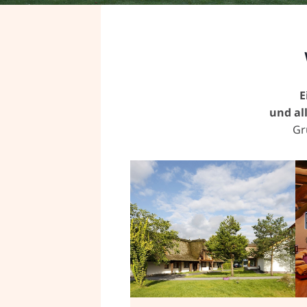
E
und all
Gr