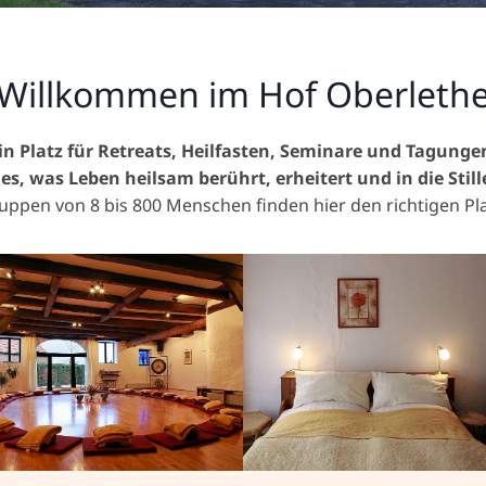
Willkommen im Hof Oberleth
in Platz für Retreats, Heilfasten, Seminare und Tagunge
es, was Leben heilsam berührt, erheitert und in die Still
uppen von 8 bis 800 Menschen finden hier den richtigen Pla