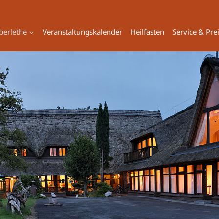
berlethe
Veranstaltungskalender
Heilfasten
Service & Pre
Hof Oberlethe