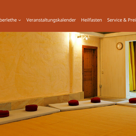
berlethe
Veranstaltungskalender
Heilfasten
Service & Pre
Yogaraum