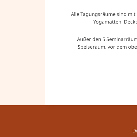
Alle Tagungsräume sind mit 
Yogamatten, Decken
Außer den 5 Seminarräume
Speiseraum, vor dem obe
D