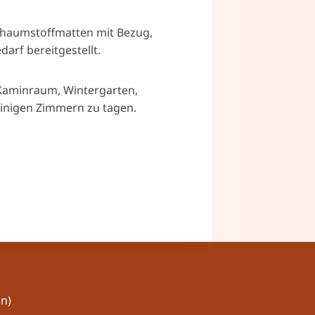
Schaumstoffmatten mit Bezug,
arf bereitgestellt.
 Kaminraum, Wintergarten,
inigen Zimmern zu tagen.
n)