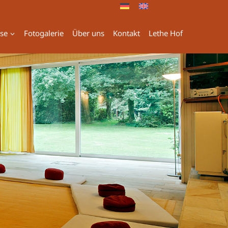
ise
Fotogalerie
Über uns
Kontakt
Lethe Hof