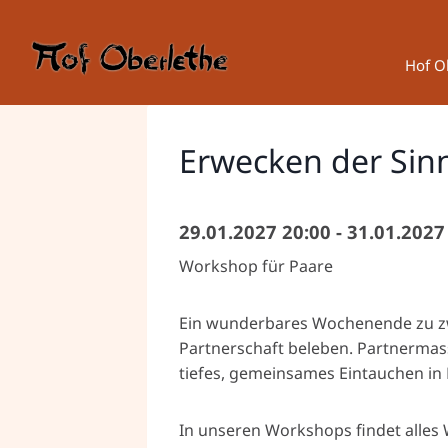
Zum
Inhalt
springen
Hof O
Erwecken der Sin
29.01.2027 20:00 - 31.01.2027
Workshop für Paare
Ein wunderbares Wochenende zu zwe
Partnerschaft beleben. Partnerma
tiefes, gemeinsames Eintauchen in L
In unseren Workshops findet alles W