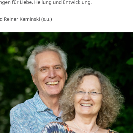
gen für Liebe, Heilung und Entwicklung.
Reiner Kaminski (s.u.)