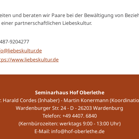
gleiten und beraten wir Paare bei der Bewältigung von Be
 einer partnerschaftlichen Liebeskultur.
487-9204277
fo@liebeskultur.de
tps://www.liebeskultur.de
Seminarhaus Hof Oberlethe
r. Harald Cordes (Inhaber) - Martin Konermann (Koordinatio
Wardenburger Str. 24 - D - 26203 Wardenburg
Telefon: +49 4407. 6840
(Kernbürozeiten: werktags 9:00 - 13:00 Uhr)
E-Mail: info@hof-oberlethe.de