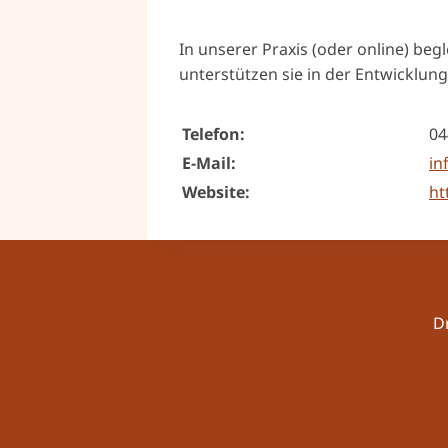
In unserer Praxis (oder online) be
unterstützen sie in der Entwicklung
Telefon:
04
E-Mail:
in
Website:
ht
D