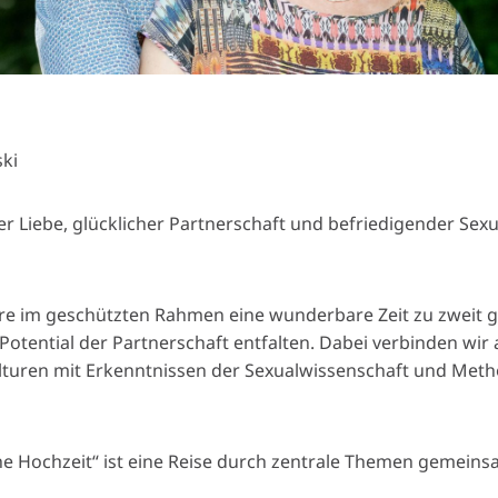
ki
r Liebe, glücklicher Partnerschaft und befriedigender Sexu
e im geschützten Rahmen eine wunderbare Zeit zu zweit g
otential der Partnerschaft entfalten. Dabei verbinden wir 
lturen mit Erkenntnissen der Sexualwissenschaft und Met
he Hochzeit“ ist eine Reise durch zentrale Themen gemei