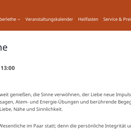
berlethe
Veranstaltungskalender
Heilfasten
Service & Pre
ne
 13:00
it genießen, die Sinne verwöhnen, der Liebe neue Impuls
ssagen, Atem- und Energie-Übungen und berührende Begeg
iebe, Nähe und Sinnlichkeit.
esentliche im Paar statt; denn die persönliche Integrität u