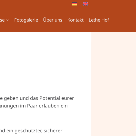
ise
Fotogalerie
Über uns
Kontakt
Lethe Hof
e geben und das Potential eurer
nungen im Paar erlauben ein
nd ein geschützter, sicherer