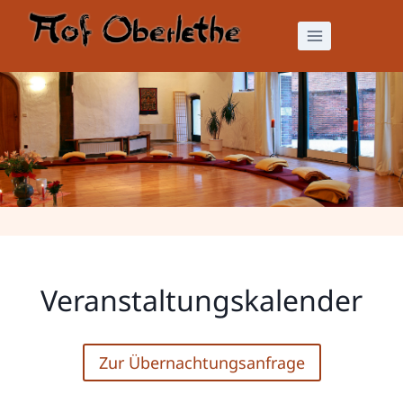
Zum
Inhalt
springen
Veranstaltungskalender
Veranstaltungskalender
Zur Übernachtungsanfrage